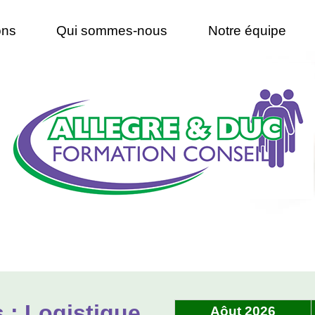
ons
Qui sommes-nous
Notre équipe
 : Logistique
Aôut 2026