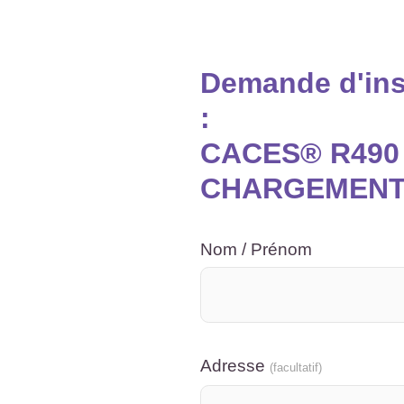
Demande d'insc
:
CACES® R490
CHARGEMENT d
Nom / Prénom
Adresse
(facultatif)