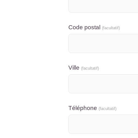
Code postal
(facultatif)
Ville
(facultatif)
Téléphone
(facultatif)