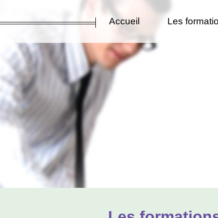
Accueil
Les formati
Les formations