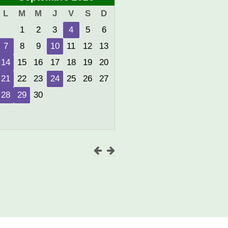
L
M
M
J
V
S
D
1
2
3
4
5
6
7
8
9
10
11
12
13
14
15
16
17
18
19
20
21
22
23
24
25
26
27
28
29
30