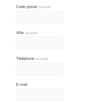
Code postal
(facultatif)
Ville
(facultatif)
Téléphone
(facultatif)
E-mail