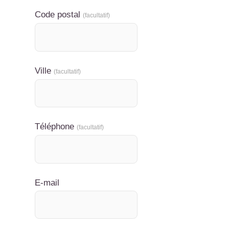
Code postal
(facultatif)
Ville
(facultatif)
Téléphone
(facultatif)
E-mail