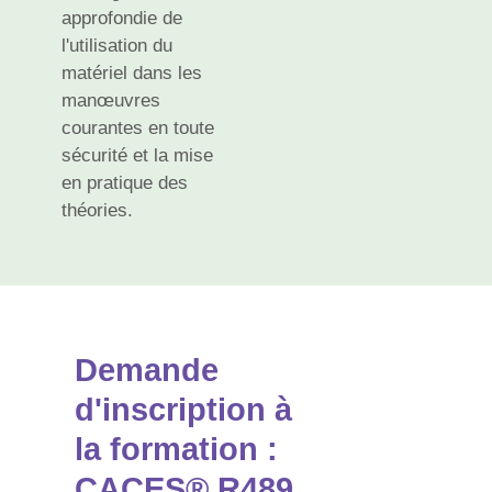
approfondie de
l'utilisation du
matériel dans les
manœuvres
courantes en toute
sécurité et la mise
en pratique des
théories.
Demande
d'inscription à
la formation :
CACES® R489