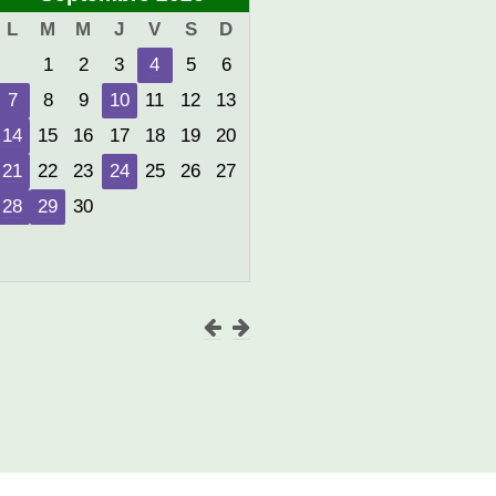
L
M
M
J
V
S
D
1
2
3
4
5
6
7
8
9
10
11
12
13
14
15
16
17
18
19
20
21
22
23
24
25
26
27
28
29
30