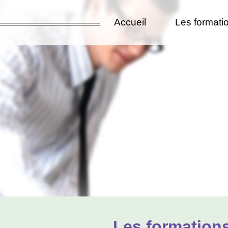
Accueil
Les formati
Les formations