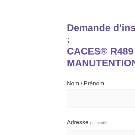
Demande d'insc
:
CACES® R489 
MANUTENTION 
Nom / Prénom
Adresse
(facultatif)