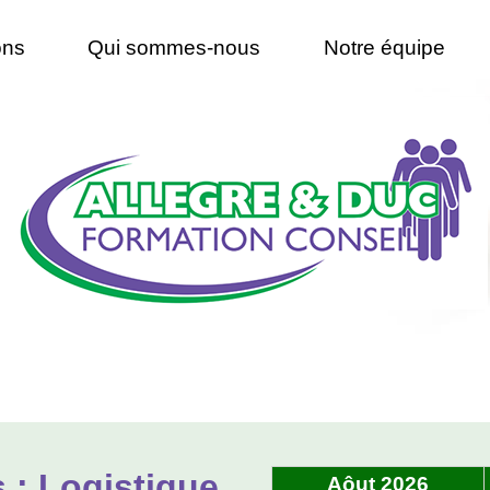
ons
Qui sommes-nous
Notre équipe
 : Logistique
Aôut 2026