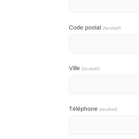
Code postal
(facultatif)
Ville
(facultatif)
Téléphone
(facultatif)